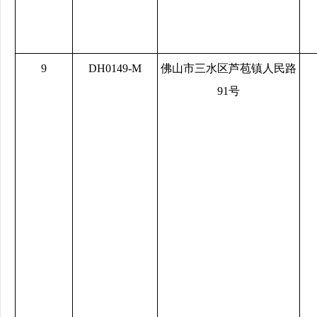
9
DH0149-M
佛山市三水区芦苞镇人民路
91号