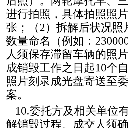
后照）。两轮摩托车、
进行拍照，具体拍照照片
张；（2）拆解后状况照
数量命名（例如：230000-
人须保存
滞留
车辆的照
成销毁工作之日起
10个
照片刻录成光盘寄送至
案。
10.委托方及相关单
解销毁过程。成交人须