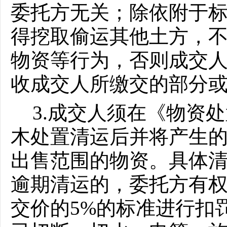
委托方无关；除依附于
得挖取偷运其他土方，
物资等行为，否则成交
收成交人所缴交的部分
3.
成交人须在《物资处
木处置清运后并将产生
出售范围的物资。
具体
逾期清运的，委托方有
交价的
5%
的标准进行扣