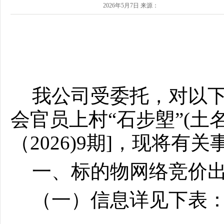
2026年5月7日 来源：
我公司受委托，对以
会官员上村
“石步塱”(
（2026)
9
期
]，现将有关
一、标的物网络竞价
（一）信息详见下表