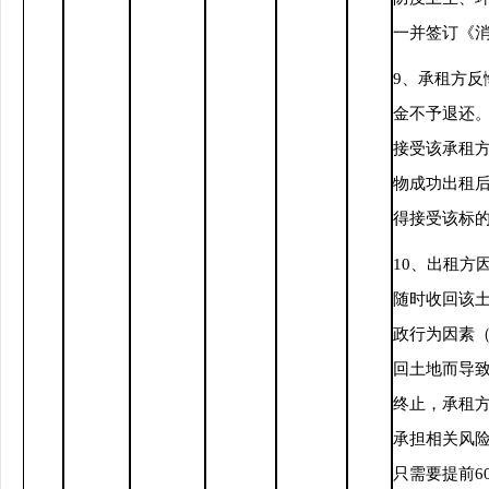
一并签订《
9、承租方反
金不予退还
接受该承租
物成功出租
得接受该标
10、出租方
随时收回该
政行为因素
回土地而导
终止，承租
承担相关风
只需要提前6