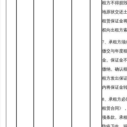
租方不得损
地原状交还
租赁保证金
权向出租方
7、承租方须
缴交与年度租
金。保证金
缴纳。确认
租方发出保证
内将保证金
8、承租方必
租赁合同》
项条款。承
防疫卫生、