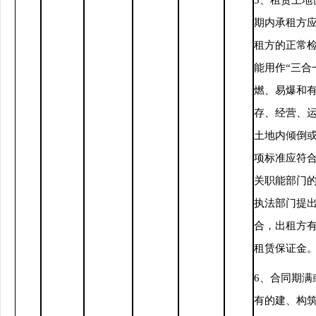
5、租赁土地
期内承租方
租方的正常
能用作“三合
燃、易爆和
存、经营、
土地内倾倒
项标准应符
关职能部门
执法部门提
合，出租方
租赁保证金
6、合同期满
有的建、构