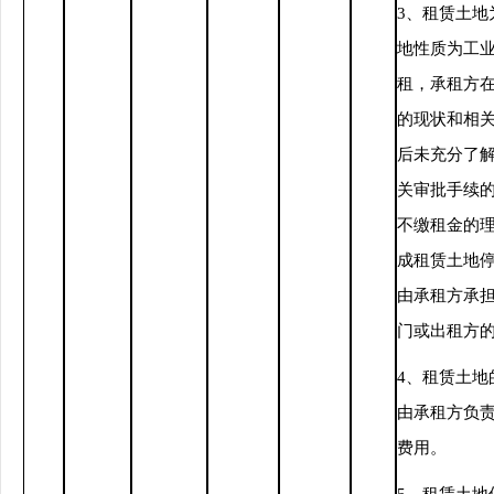
3、租赁土地
地性质为工
租，承租方
的现状和相
后未充分了
关审批手续
不缴租金的
成租赁土地
由承租方承
门或出租方
4、租赁土地
由承租方负
费用。