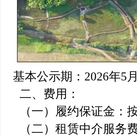
基本公示期：
20
26年5月
二、费用：
（一）履约保证金：
（二）租赁中介服务